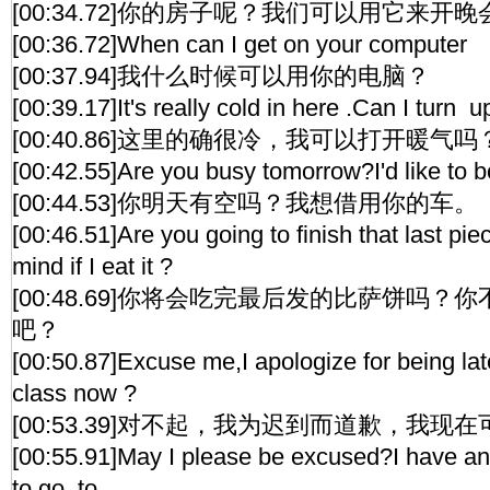
[00:34.72]你的房子呢？我们可以用它来开
[00:36.72]When can I get on your computer
[00:37.94]我什么时候可以用你的电脑？
[00:39.17]It's really cold in here .Can I turn u
[00:40.86]这里的确很冷，我可以打开暖气吗
[00:42.55]Are you busy tomorrow?I'd like to b
[00:44.53]你明天有空吗？我想借用你的车。
[00:46.51]Are you going to finish that last pi
mind if I eat it ?
[00:48.69]你将会吃完最后发的比萨饼吗
吧？
[00:50.87]Excuse me,I apologize for being lat
class now ?
[00:53.39]对不起，我为迟到而道歉，我现
[00:55.91]May I please be excused?I have an
to go to .