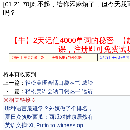
[01:21.70]对不起，给你添麻烦了，但今
吗？
【牛】2天记住4000单词的秘密
【
课，注册即可免费试
【福利】英语外教一对一，免费领取2节外教课
【给力】手机恒星网
将本页收藏到：
上一篇：
轻松美语会话口袋丛书 威胁
下一篇：
轻松美语会话口袋丛书 邀请
※相关链接※
·
哪种语言最难学？外媒做了个排名，
·
夏日炎炎吃西瓜：西瓜对健康居然有
·
英语文摘:Xi, Putin to witness op