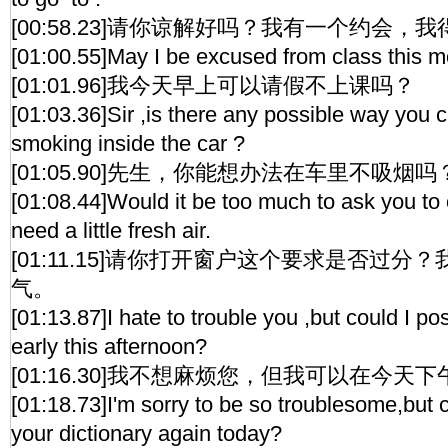
[00:58.23]请你谅解好吗？我有一个约会，
[01:00.55]May I be excused from class this 
[01:01.96]我今天早上可以请假不上课吗？
[01:03.36]Sir ,is there any possible way you c
smoking inside the car ?
[01:05.90]先生，你能想办法在车里不吸烟吗
[01:08.44]Would it be too much to ask you t
need a little fresh air.
[01:11.15]请你打开窗户这个要求是否过分
气。
[01:13.87]I hate to trouble you ,but could I poss
early this afternoon?
[01:16.30]我不想麻烦您，但我可以在今天
[01:18.73]I'm sorry to be so troublesome,but 
your dictionary again today?