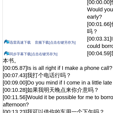
[00:00.0
Would you mi
early?
[00:01
吗？
[00:03.31]
迅雷高速下载
音频下载[点击右键另存为]
could borr
[00:04
同步字幕下载[点击右键另存为]
本书。
[00:05.87]Is is all right if I make a phone call?
[00:07.43]我打个电话行吗？
[00:09.00]Do you mind if I come in a little lat
[00:10.28]如果我明天晚点来你介意吗？
[00:11.56]Would it be possible for me to borro
afternoon?
[00:13.23]我可以借你的车用一个下午吗？