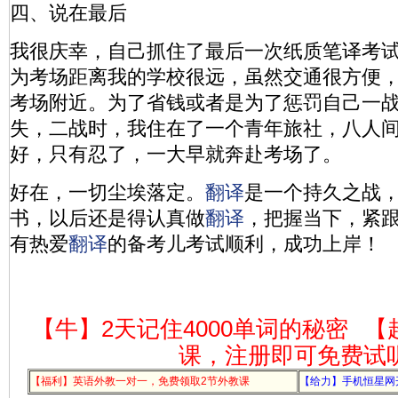
四、说在最后
我很庆幸，自己抓住了最后一次纸质笔译考
为考场距离我的学校很远，虽然交通很方便
考场附近。为了省钱或者是为了惩罚自己一
失，二战时，我住在了一个青年旅社，八人
好，只有忍了，一大早就奔赴考场了。
好在，一切尘埃落定。
翻译
是一个持久之战
书，以后还是得认真做
翻译
，把握当下，紧
有热爱
翻译
的备考儿考试顺利，成功上岸！
【牛】2天记住4000单词的秘密
【
课，注册即可免费试
【福利】英语外教一对一，免费领取2节外教课
【给力】手机恒星网