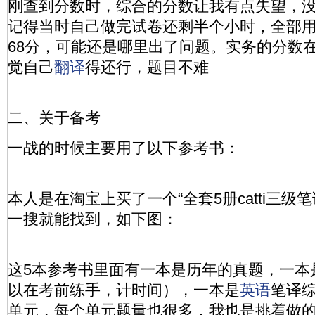
刚查到分数时，综合的分数让我有点失望，
记得当时自己做完试卷还剩半个小时，全部
68分，可能还是哪里出了问题。实务的分数
觉自己
翻译
得还行，题目不难
二、关于备考
一战的时候主要用了以下参考书：
本人是在淘宝上买了一个“全套5册catti三级
一搜就能找到，如下图：
这5本参考书里面有一本是历年的真题，一本
以在考前练手，计时间），一本是
英语
笔译综
单元，每个单元题量也很多，我也是挑着做