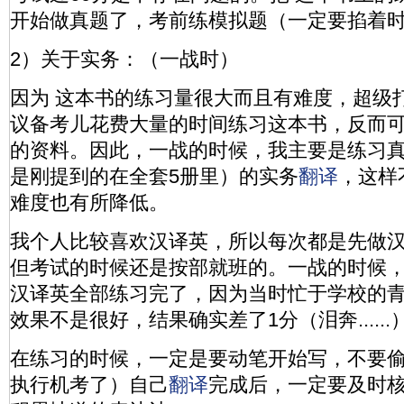
开始做真题了，考前练模拟题（一定要掐着
2）关于实务：（一战时）
因为 这本书的练习量很大而且有难度，超级
议备考儿花费大量的时间练习这本书，反而
的资料。因此，一战的时候，我主要是练习
是刚提到的在全套5册里）的实务
翻译
，这样
难度也有所降低。
我个人比较喜欢汉译英，所以每次都是先做
但考试的时候还是按部就班的。一战的时候
汉译英全部练习完了，因为当时忙于学校的
效果不是很好，结果确实差了1分（泪奔......
在练习的时候，一定是要动笔开始写，不要
执行机考了）自己
翻译
完成后，一定要及时