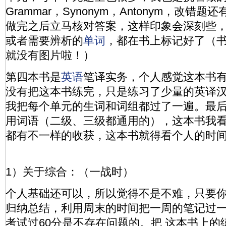
Grammar，Synonym，Antonym，改错题还
做完之后立马核对答案，这样印象会深刻些
或者需要辨析的
单词
，都在书上标记好了（
就没有图片啦！）
第四本书是
英语
笔译实务，个人感觉这本书
没有把这本书练完，只是练习了少量的英译
我把每个单元的生词和词组都过了一遍。最
用词语（二级、三级都通用的），这本书我看
都有不一样的收获，这本书就得看个人的时
1）关于综合：（一战时）
个人基础还可以，所以觉得不是不难，只要
归纳总结，利用周末的时间把一周的笔记过
考试过60分是不存在问题的。把 这本书上的